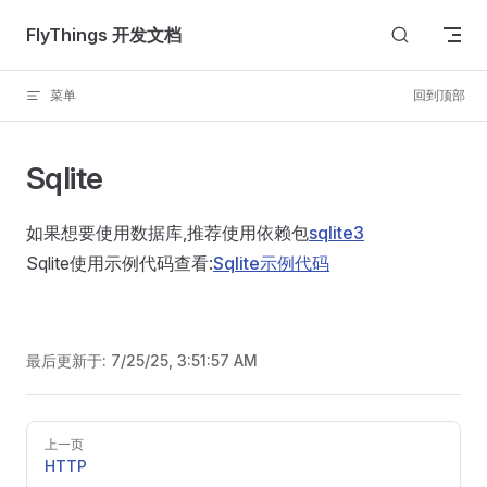
Skip to content
FlyThings 开发文档
菜单
回到顶部
Sqlite
如果想要使用数据库,推荐使用依赖包
sqlite3
Sqlite使用示例代码查看:
Sqlite示例代码
最后更新于:
7/25/25, 3:51:57 AM
Pager
上一页
HTTP