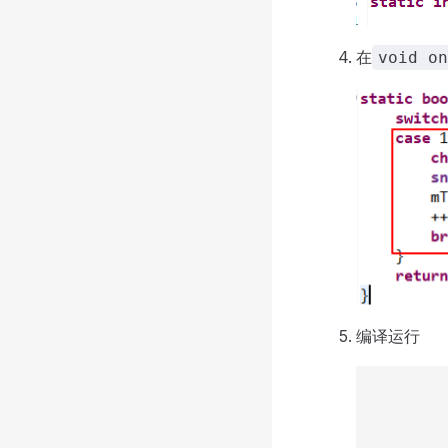
在
void on
编译运行