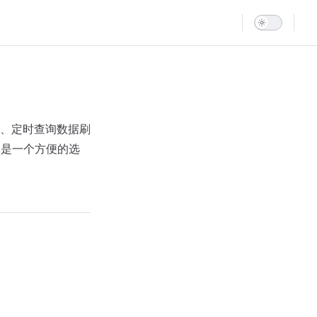
Main Navigatio
、定时查询数据刷
器是一个方便的选