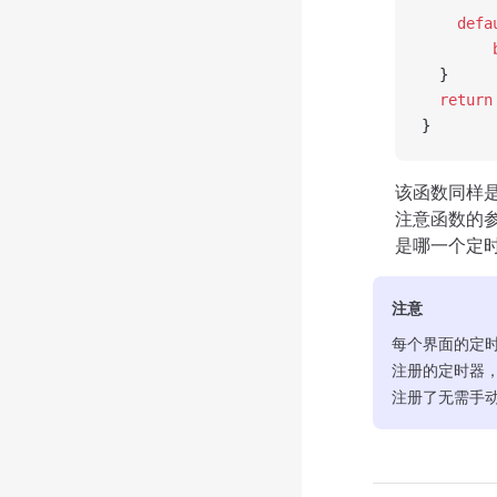
 	def
  }
  return
}
该函数同样
注意函数的
是哪一个定
注意
每个界面的定时
注册的定时器
注册了无需手