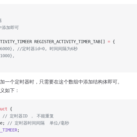
器
中添加即可
TIVITY_TIMEER REGISTER_ACTIVITY_TIMER_TAB[] 
=
 {
,  6000}, //定时器id=0, 时间间隔为6秒
 1000},
加一个定时器时，只需要在这个数组中添加结构体即可。
义如下：
uct
 {
 // 定时器ID ， 不能重复
e;
 // 定时器时间间隔  单位/毫秒
_TIMEER
;