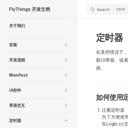
FlyThings 开发文档
Search
K
Skip to content
Sidebar Navigation
关于我们
定时器
安装
在某些情况下，
新UI界面、或
开发流程
择。
Manifest
UI控件
如何使用
界面交互
注册定时器
为了方便使
定时器
在Logic