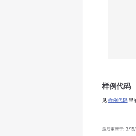
样例代码
见
样例代码
里
最后更新于:
3/15