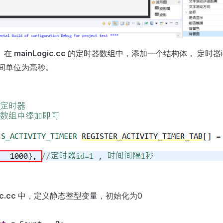
 在
mainLogic.cc
的定时器数组中，添加一个结构体， 定时器i
间单位为毫秒。
c.cc
中，定义静态整型变量，初始化为0